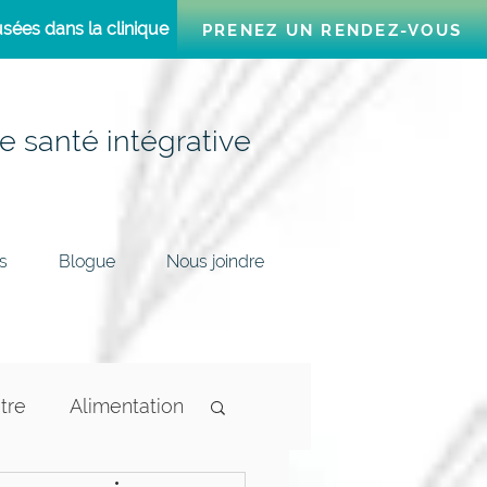
sées dans la clinique
PRENEZ UN RENDEZ-VOUS
e santé intégrative
s
Blogue
Nous joindre
tre
Alimentation