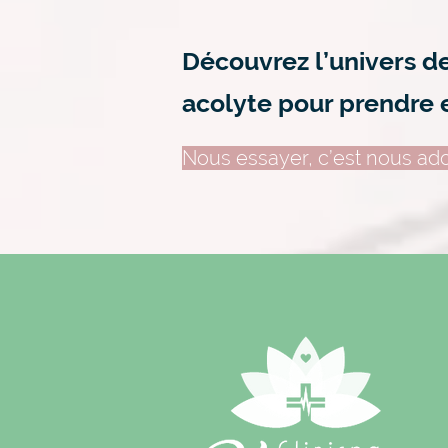
Découvrez l’univers d
acolyte pour prendre 
Nous essayer, c’est nous ado