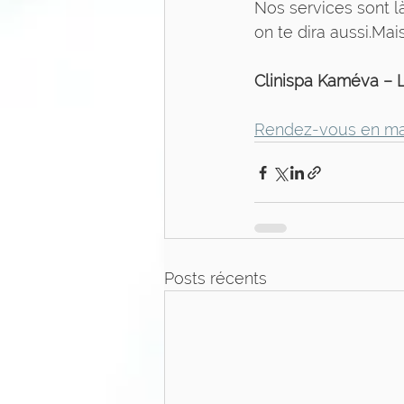
Nos services sont là
on te dira aussi.Mais
Clinispa Kaméva – L’
Rendez-vous en ma
Posts récents