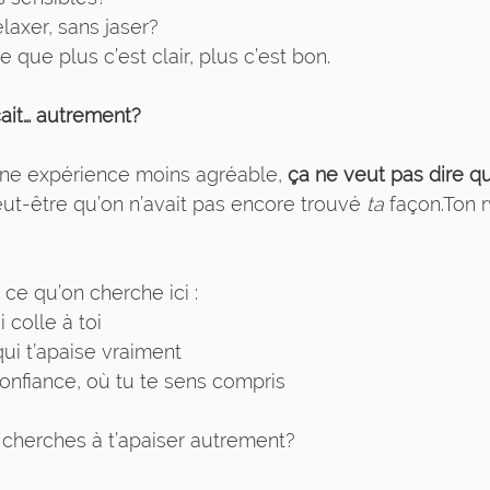
laxer, sans jaser?
 que plus c’est clair, plus c’est bon.
ait… autrement?
une expérience moins agréable, 
ça ne veut pas dire q
ut-être qu’on n’avait pas encore trouvé 
ta
 façon.Ton 
ce qu’on cherche ici :
 colle à toi
ui t’apaise vraiment
confiance, où tu te sens compris
u cherches à t’apaiser autrement?