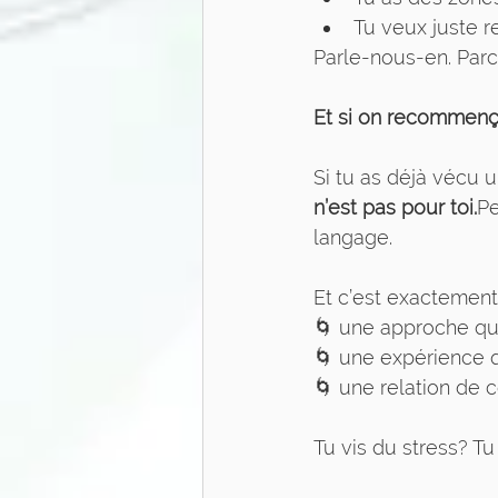
Tu veux juste re
Parle-nous-en. Parce
Et si on recommenç
Si tu as déjà vécu 
n’est pas pour toi.
Pe
langage.
Et c’est exactement 
🌀 une approche qui
🌀 une expérience q
🌀 une relation de 
Tu vis du stress? T