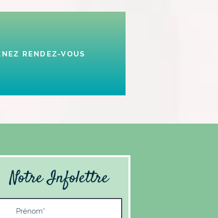
nible?
ENEZ RENDEZ-VOUS
Notre Infolettre