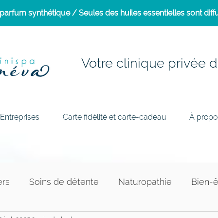
arfum synthétique / Seules des huiles essentielles sont diffu
Votre clinique privée d
Entreprises
Carte fidélité et carte-cadeau
À propo
ers
Soins de détente
Naturopathie
Bien-ê