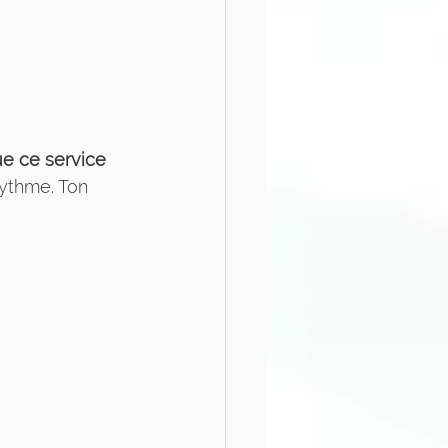
ue ce service 
rythme. Ton 