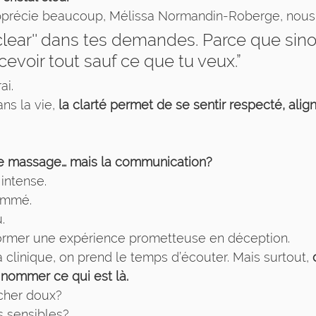
précie beaucoup, Mélissa Normandin-Roberge, nous a
l clear'' dans tes demandes. Parce que sino
cevoir tout sauf ce que tu veux.”
ai.
s la vie, 
la clarté permet de se sentir respecté, align
s le massage… mais la communication?
intense. 
ommé. 
.
former une expérience prometteuse en déception.
a clinique, on prend le temps d’écouter. Mais surtout, 
nommer ce qui est là.
cher doux?
s sensibles?