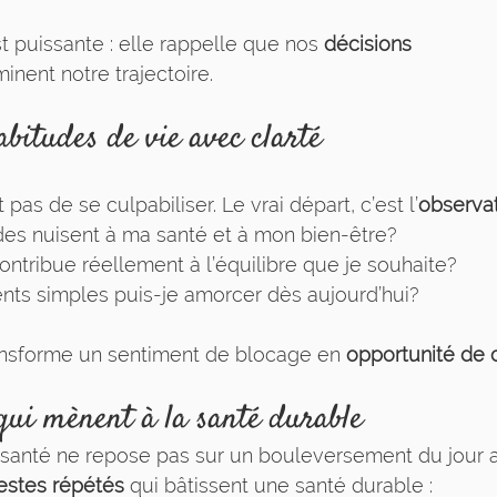
 puissante : elle rappelle que nos 
décisions 
inent notre trajectoire.
abitudes de vie avec clarté
pas de se culpabiliser. Le vrai départ, c’est l’
observa
des nuisent à ma santé et à mon bien-être?
ontribue réellement à l’équilibre que je souhaite?
nts simples puis-je amorcer dès aujourd’hui?
nsforme un sentiment de blocage en 
opportunité de 
 qui mènent à la santé durable
a santé ne repose pas sur un bouleversement du jour 
gestes répétés
 qui bâtissent une santé durable :