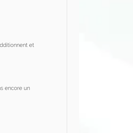
dditionnent et 
ns encore un 