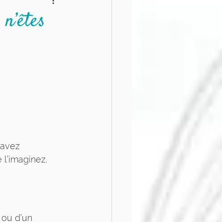
logiques
 n’êtes
 avez 
 l’imaginez.
 ou d’un 