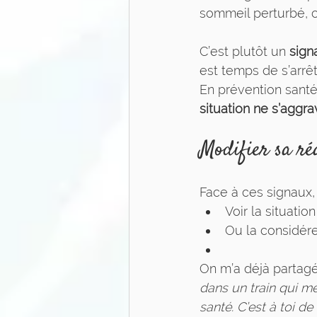
sommeil perturbé, c
C’est plutôt un 
sign
est temps de s’arrêt
En prévention santé
situation ne s’aggra
Modifier sa ré
Face à ces signaux,
Voir la situat
Ou la considér
On m’a déjà partagé
dans un train qui mè
santé. C’est à toi d