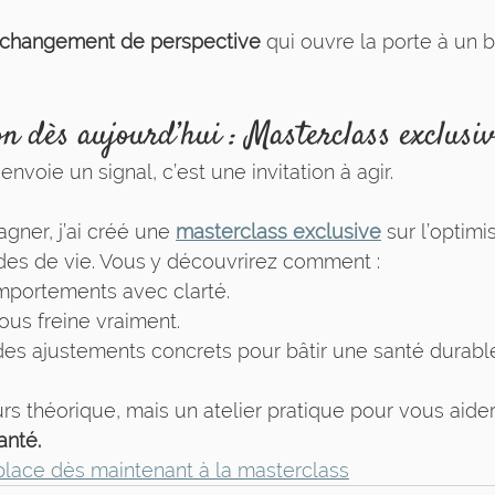
changement de perspective
 qui ouvre la porte à un b
on dès aujourd’hui : Masterclass exclusi
envoie un signal, c’est une invitation à agir.
ner, j’ai créé une 
masterclass exclusive
 sur l’optimi
des de vie. Vous y découvrirez comment :
portements avec clarté.
vous freine vraiment.
es ajustements concrets pour bâtir une santé durabl
urs théorique, mais un atelier pratique pour vous aider
anté.
place dès maintenant à la masterclass