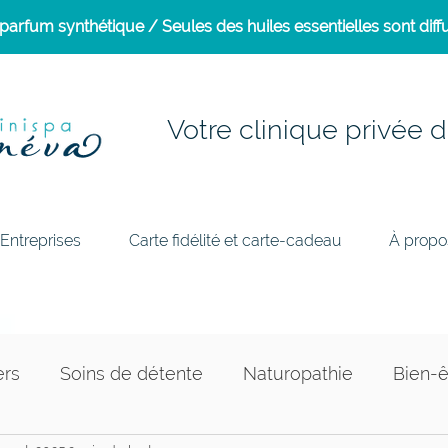
arfum synthétique / Seules des huiles essentielles sont diffu
Votre clinique privée d
Entreprises
Carte fidélité et carte-cadeau
À propo
ers
Soins de détente
Naturopathie
Bien-ê