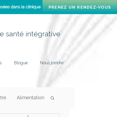
sées dans la clinique
PRENEZ UN RENDEZ-VOUS
e santé intégrative
s
Blogue
Nous joindre
tre
Alimentation