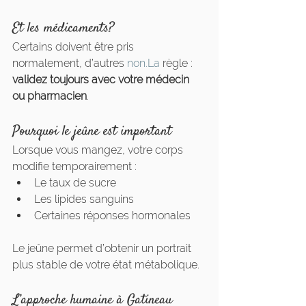
Et les médicaments?
Certains doivent être pris 
normalement, d’autres 
non.La
 règle : 
validez toujours avec votre médecin 
ou pharmacien
.
Pourquoi le jeûne est important
Lorsque vous mangez, votre corps 
modifie temporairement :
Le taux de sucre
Les lipides sanguins
Certaines réponses hormonales
Le jeûne permet d’obtenir un portrait 
plus stable de votre état métabolique.
L’approche humaine à Gatineau