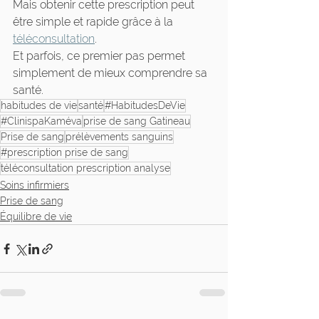
Mais obtenir cette prescription peut 
être simple et rapide grâce à la 
téléconsultation
.
Et parfois, ce premier pas permet 
simplement de mieux comprendre sa 
santé.
habitudes de vie
santé
#HabitudesDeVie
#ClinispaKaméva
prise de sang Gatineau
Prise de sang
prélèvements sanguins
#prescription prise de sang
téléconsultation prescription analyse
Soins infirmiers
Prise de sang
Équilibre de vie