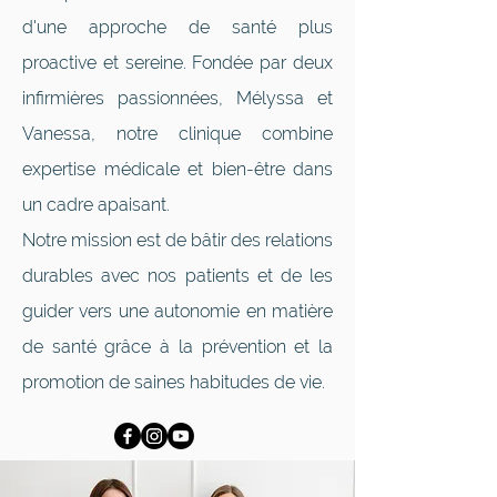
Je recommande et j’y retournerai assurément! »​
d'une approche de santé plus
proactive et sereine. Fondée par deux
Laurie G.
infirmières passionnées, Mélyssa et
Laurie G.
Vanessa, notre clinique combine
expertise médicale et bien-être dans
un cadre apaisant.
Notre mission est de bâtir des relations
durables avec nos patients et de les
guider vers une autonomie en matière
de santé grâce à la prévention et la
promotion de saines habitudes de vie.