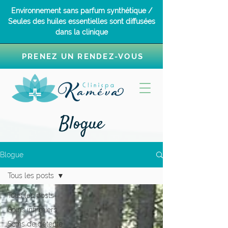
Environnement sans parfum synthétique /
Seules des huiles essentielles sont diffusées
dans la clinique
PRENEZ UN RENDEZ-VOUS
Blogue
Blogue
Tous les posts
Tous les posts
Soins infirmiers
Soins de détente