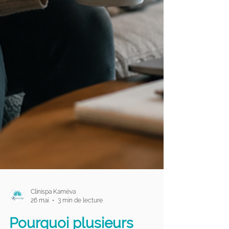
Clinispa Kaméva
26 mai
3 min de lecture