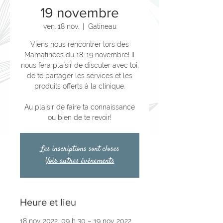
19 novembre
ven. 18 nov.
  |  
Gatineau
Viens nous rencontrer lors des
Mamatinées du 18-19 novembre! Il
nous fera plaisir de discuter avec toi,
de te partager les services et les
produits offerts à la clinique.
Au plaisir de faire ta connaissance
ou bien de te revoir!
Les inscriptions sont closes
Voir autres événements
Heure et lieu
18 nov. 2022, 09 h 30 – 19 nov. 2022,