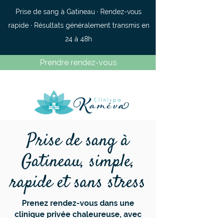
Prise de sang à Gatineau · Rendez-vous
rapide · Résultats généralement transmis en
24 à 48h
Prendre rendez-vous
Prise de sang à
Gatineau, simple,
rapide et sans stress
Prenez rendez-vous dans une
clinique privée chaleureuse, avec