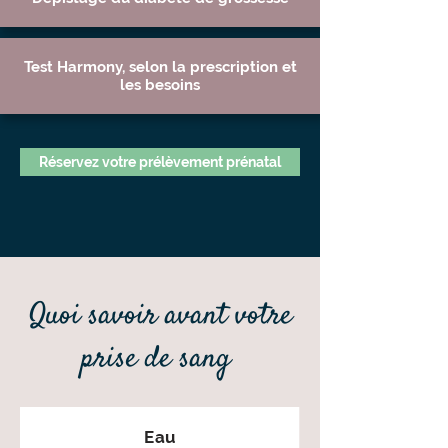
Test Harmony, selon la prescription et
les besoins
Réservez votre prélèvement prénatal
Quoi savoir avant votre
prise de sang
Eau