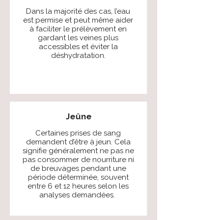
Dans la majorité des cas, l’eau
est permise et peut même aider
à faciliter le prélèvement en
gardant les veines plus
accessibles et éviter la
déshydratation.
Jeûne
Certaines prises de sang
demandent d’être à jeun.
Cela
signifie généralement ne pas ne
pas consommer de nourriture ni
de breuvages pendant une
période déterminée, souvent
entre 6 et 12 heures selon les
analyses demandées.
​