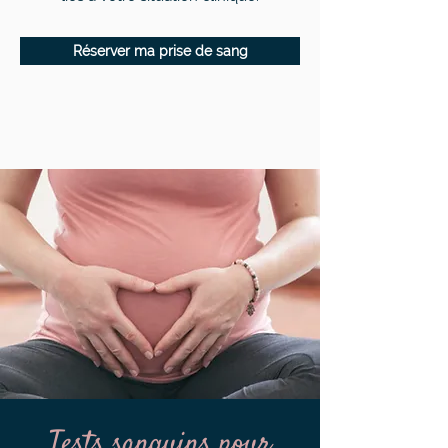
Réserver ma prise de sang
Tests sanguins pour