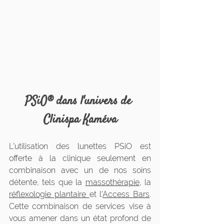
PSiO® dans l'univers de 
Clinispa Kaméva
L'utilisation des lunettes PSiO est 
offerte à la clinique seulement en 
combinaison avec un de nos soins 
détente, tels que la 
massothérapie
, la 
réflexologie plantaire 
et l'
Access Bars
. 
Cette combinaison de services vise à 
vous amener dans un état profond de 