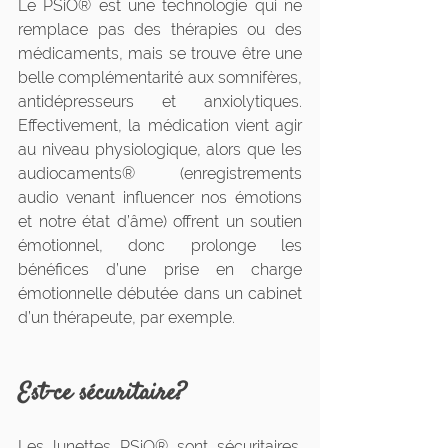
Le PSiO® est une technologie qui ne 
remplace pas des thérapies ou des 
médicaments, mais se trouve être une 
belle complémentarité aux somnifères, 
antidépresseurs et anxiolytiques. 
Effectivement, la médication vient agir 
au niveau physiologique, alors que les 
audiocaments® (enregistrements 
audio venant influencer nos émotions 
et notre état d’âme) offrent un soutien 
émotionnel, donc prolonge les 
bénéfices d’une prise en charge 
émotionnelle débutée dans un cabinet 
d’un thérapeute, par exemple.
Est-ce sécuritaire?
Les lunettes PSiO® sont sécuritaires. 