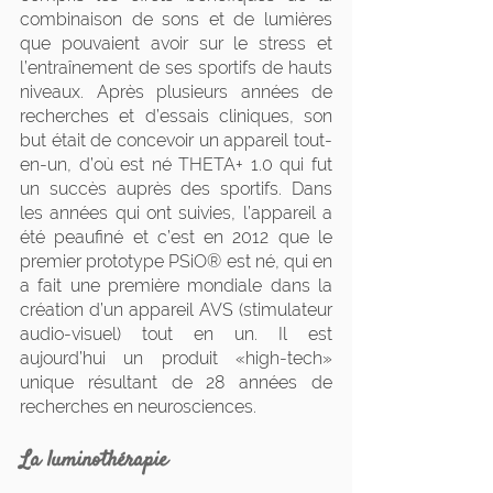
combinaison de sons et de lumières 
que pouvaient avoir sur le stress et 
l’entraînement de ses sportifs de hauts 
niveaux. Après plusieurs années de 
recherches et d’essais cliniques, son 
but était de concevoir un appareil tout-
en-un, d’où est né THETA+ 1.0 qui fut 
un succès auprès des sportifs. Dans 
les années qui ont suivies, l’appareil a 
été peaufiné et c’est en 2012 que le 
premier prototype PSiO® est né, qui en 
a fait une première mondiale dans la 
création d’un appareil AVS (stimulateur 
audio-visuel) tout en un. Il est 
aujourd’hui un produit «high-tech» 
unique résultant de 28 années de 
recherches en neurosciences.
La luminothérapie