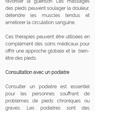
favoriser la guérison. Les massages 
des pieds peuvent soulager la douleur, 
détendre les muscles tendus et 
améliorer la circulation sanguine. 
Ces thérapies peuvent être utilisées en 
complément des soins médicaux pour 
offrir une approche globale et le  bien-
être des pieds.
Consultation avec un podiatre
Consulter un podiatre est essentiel 
pour les personnes souffrant de 
problèmes de pieds chroniques ou 
graves. Les podiatres sont des 
médecins spécialisés dans le 
diagnostic et le traitement des 
affections des pieds. Ils peuvent offrir 