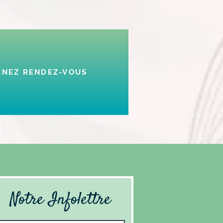
ENEZ RENDEZ-VOUS
Notre Infolettre