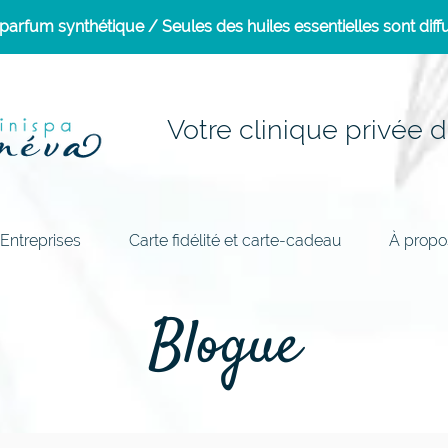
arfum synthétique / Seules des huiles essentielles sont diffu
Votre clinique privée d
Entreprises
Carte fidélité et carte-cadeau
À propo
Blogue