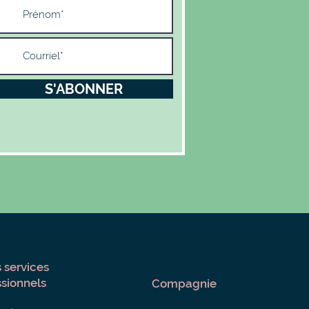
S'ABONNER
 services
ssionnels
Compagnie