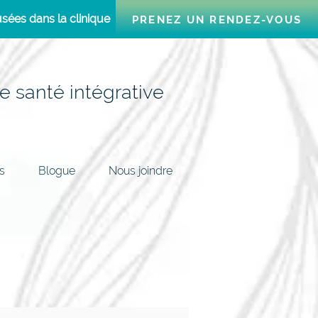
sées dans la clinique
PRENEZ UN RENDEZ-VOUS
e santé intégrative
s
Blogue
Nous joindre