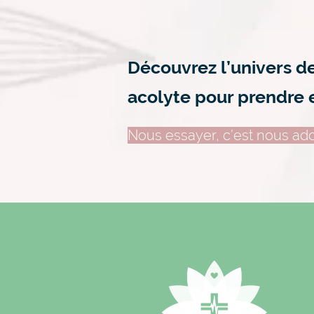
Découvrez l’univers d
acolyte pour prendre 
Nous essayer, c’est nous ado