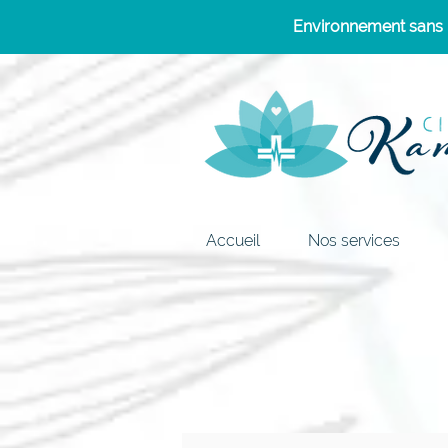
Environnement sans p
Accueil
Nos services