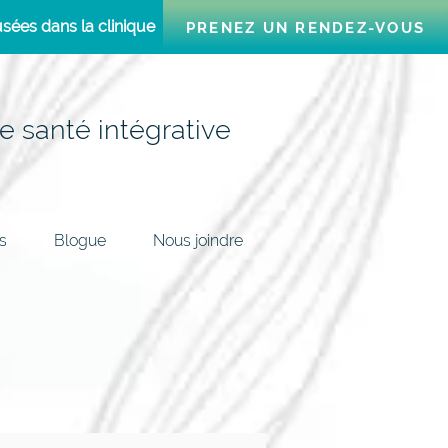
sées dans la clinique
PRENEZ UN RENDEZ-VOUS
e santé intégrative
s
Blogue
Nous joindre