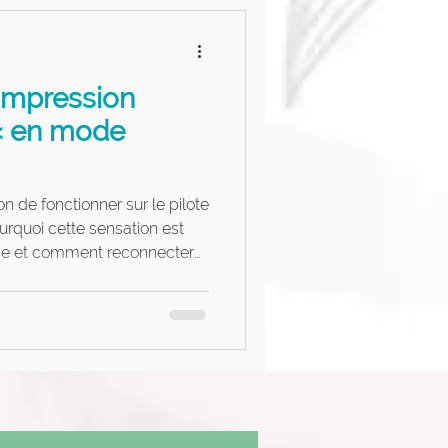
’impression
 « en mode
n de fonctionner sur le pilote
rquoi cette sensation est
nse et comment reconnecter
dien.