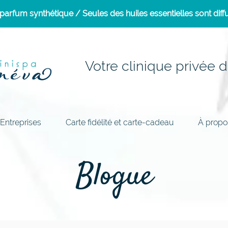
arfum synthétique / Seules des huiles essentielles sont diffu
Votre clinique privée d
Entreprises
Carte fidélité et carte-cadeau
À propo
Blogue