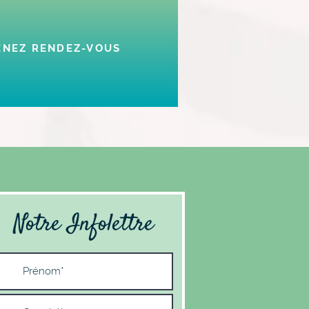
ENEZ RENDEZ-VOUS
Notre Infolettre