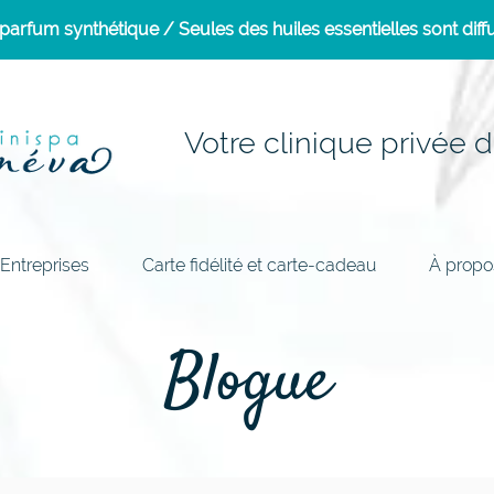
arfum synthétique / Seules des huiles essentielles sont diffu
Votre clinique privée d
Entreprises
Carte fidélité et carte-cadeau
À propo
Blogue