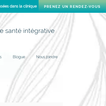
sées dans la clinique
PRENEZ UN RENDEZ-VOUS
e santé intégrative
s
Blogue
Nous joindre