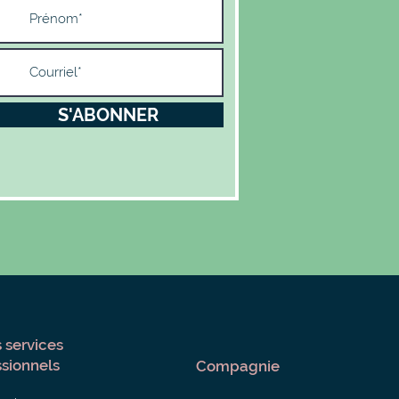
S'ABONNER
 services
ssionnels
Compagnie