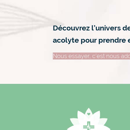
Découvrez l’univers d
acolyte pour prendre 
Nous essayer, c’est nous ado