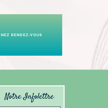
ENEZ RENDEZ-VOUS
Notre Infolettre