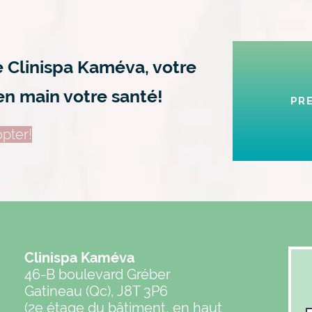
e Clinispa Kaméva, votre
en main votre santé!
PR
pter!
Clinispa Kaméva
46-B boulevard Gréber
Gatineau (Qc), J8T 3P6
(2e étage du bâtiment, en haut