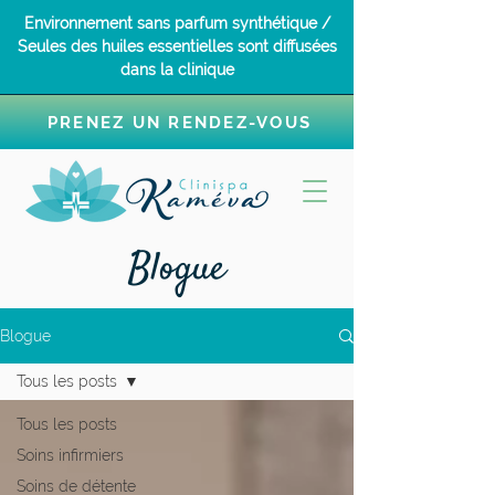
Environnement sans parfum synthétique /
Seules des huiles essentielles sont diffusées
dans la clinique
PRENEZ UN RENDEZ-VOUS
Blogue
Blogue
Tous les posts
Tous les posts
Soins infirmiers
Soins de détente