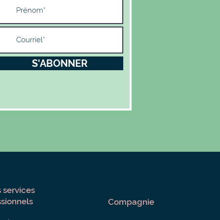
S'ABONNER
 services
ssionnels
Compagnie