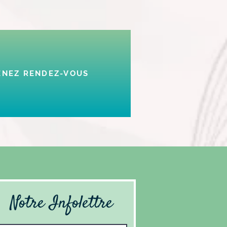
ENEZ RENDEZ-VOUS
Notre Infolettre