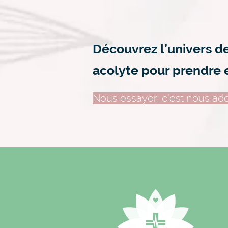
Découvrez l’univers d
acolyte pour prendre 
Nous essayer, c’est nous ado