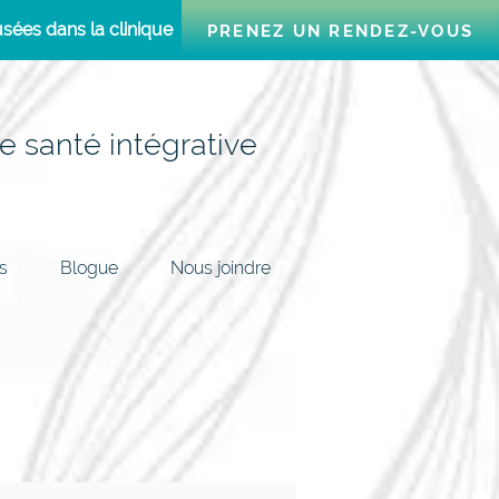
sées dans la clinique
PRENEZ UN RENDEZ-VOUS
e santé intégrative
s
Blogue
Nous joindre