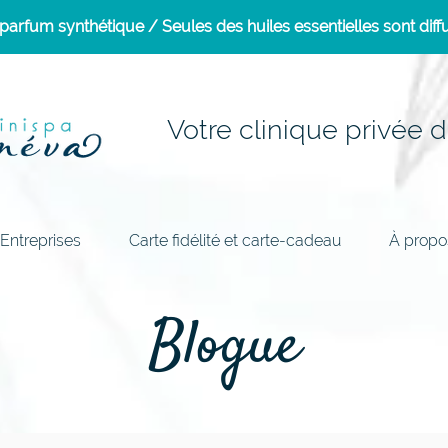
arfum synthétique / Seules des huiles essentielles sont diffu
Votre clinique privée d
Entreprises
Carte fidélité et carte-cadeau
À propo
Blogue